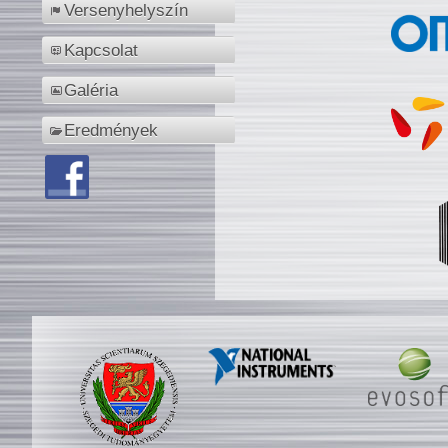
Versenyhelyszín
Kapcsolat
Galéria
Eredmények