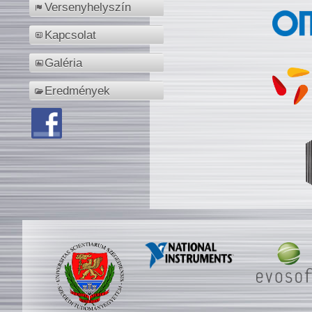
Versenyhelyszín
Kapcsolat
Galéria
Eredmények