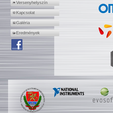
Versenyhelyszín
Kapcsolat
Galéria
Eredmények