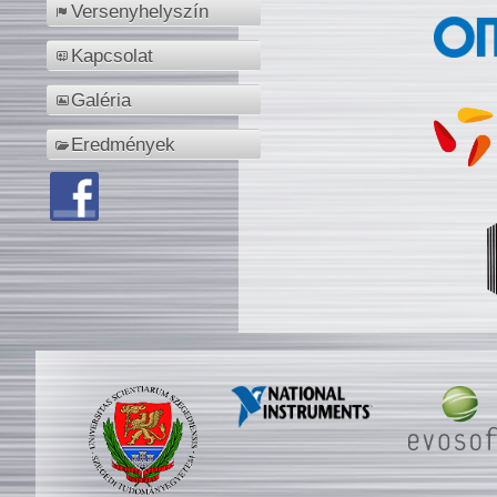
Versenyhelyszín
Kapcsolat
Galéria
Eredmények