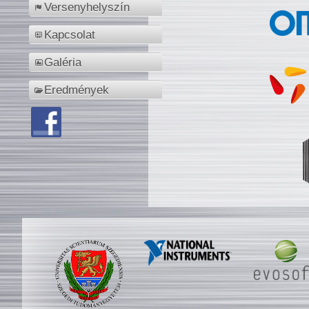
Versenyhelyszín
Kapcsolat
Galéria
Eredmények