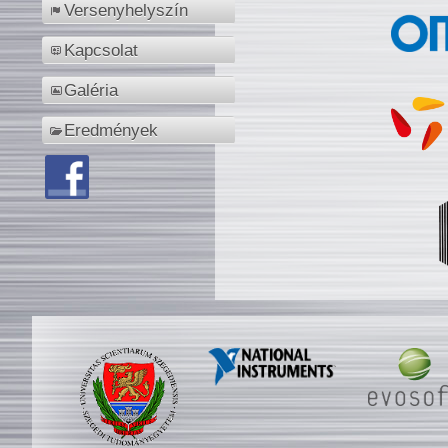
Versenyhelyszín
Kapcsolat
Galéria
Eredmények