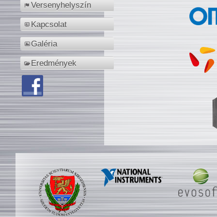
Versenyhelyszín
Kapcsolat
Galéria
Eredmények