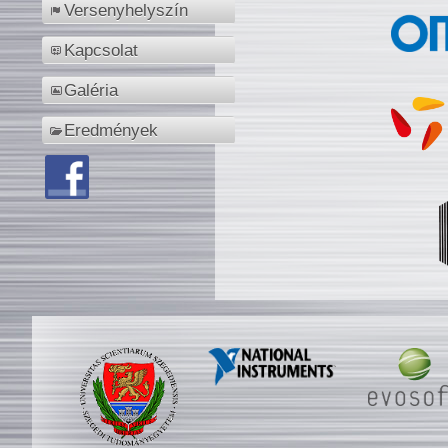
Versenyhelyszín
Kapcsolat
Galéria
Eredmények