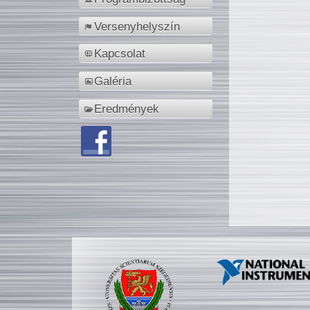
Versenyhelyszín
Kapcsolat
Galéria
Eredmények