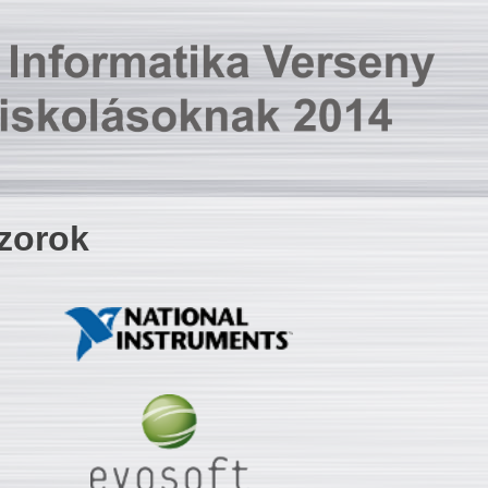
zorok