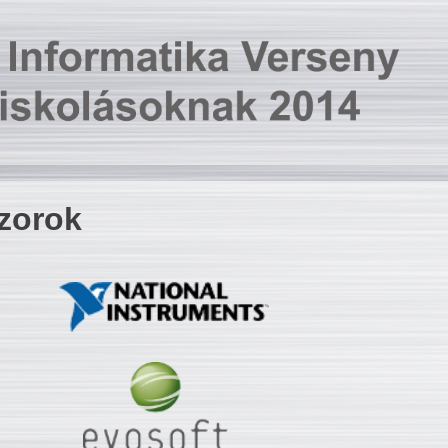
zorok