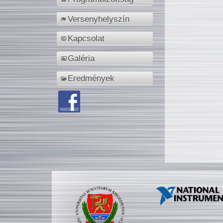
Versenyhelyszín
Kapcsolat
Galéria
Eredmények