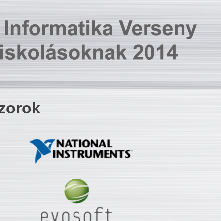
zorok