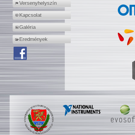
Versenyhelyszín
Kapcsolat
Galéria
Eredmények