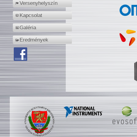
Versenyhelyszín
Kapcsolat
Galéria
Eredmények