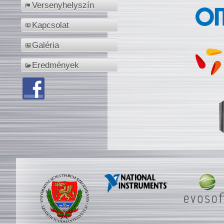
Versenyhelyszín
Kapcsolat
Galéria
Eredmények