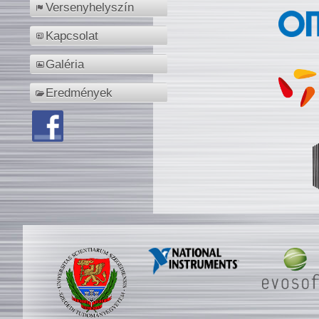
Versenyhelyszín
Kapcsolat
Galéria
Eredmények