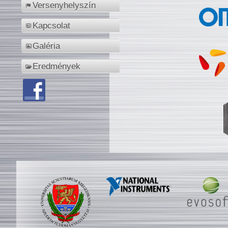
Versenyhelyszín
Kapcsolat
Galéria
Eredmények