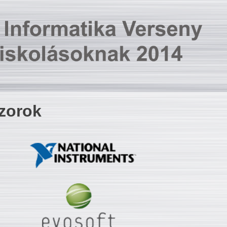
zorok