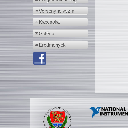
Versenyhelyszín
Kapcsolat
Galéria
Eredmények