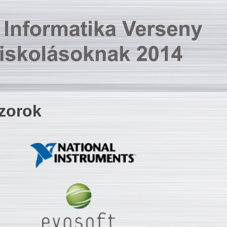
zorok