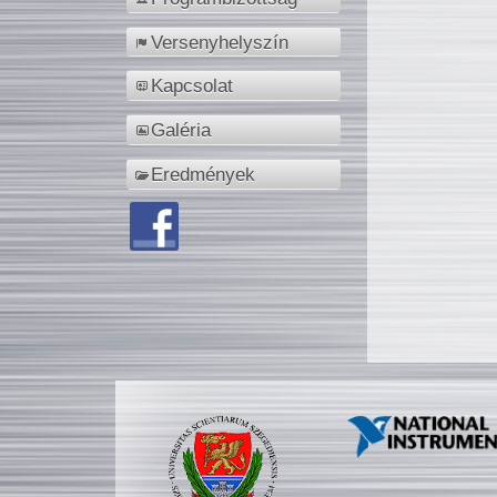
Versenyhelyszín
Kapcsolat
Galéria
Eredmények