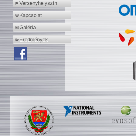
Versenyhelyszín
Kapcsolat
Galéria
Eredmények