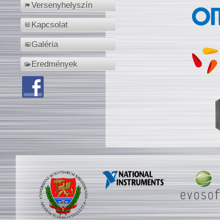
Versenyhelyszín
Kapcsolat
Galéria
Eredmények