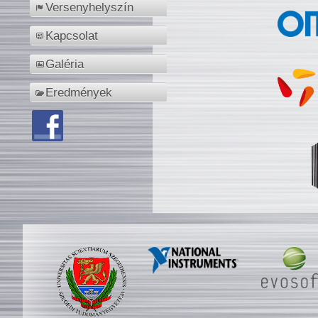
Versenyhelyszín
Kapcsolat
Galéria
Eredmények