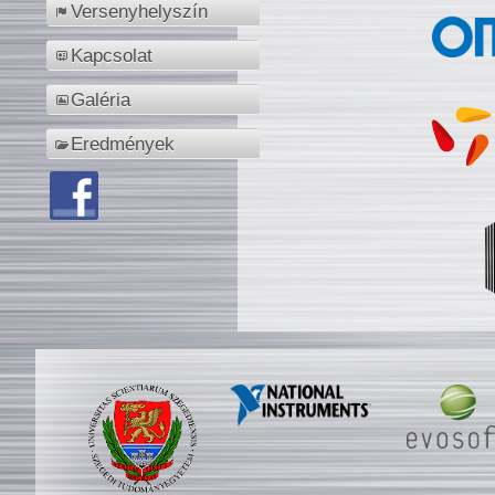
Versenyhelyszín
Kapcsolat
Galéria
Eredmények