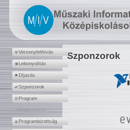
Versenyfelhívás
Szponzorok
Lebonyolítás
Díjazás
Szponzorok
Program
Regisztráció
Programbizottság