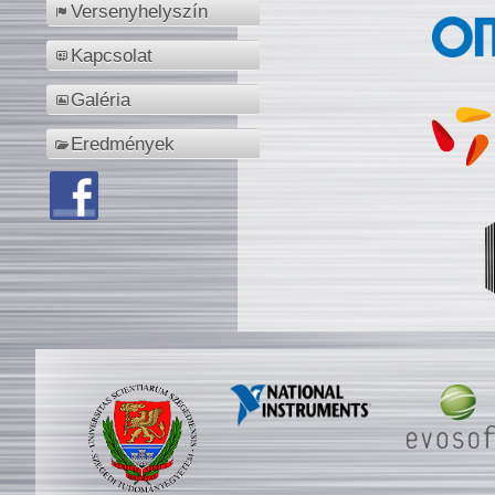
Versenyhelyszín
Kapcsolat
Galéria
Eredmények