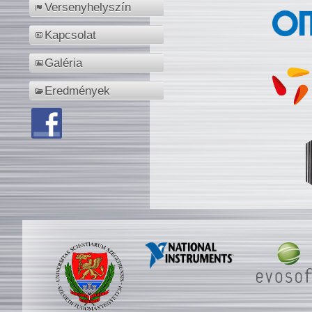
Versenyhelyszín
Kapcsolat
Galéria
Eredmények