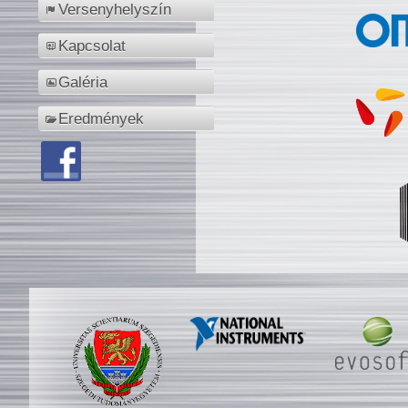
Versenyhelyszín
Kapcsolat
Galéria
Eredmények