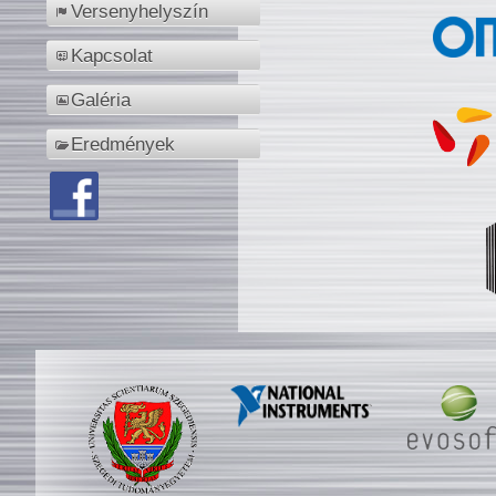
Versenyhelyszín
Kapcsolat
Galéria
Eredmények