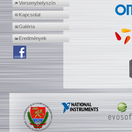
Versenyhelyszín
Kapcsolat
Galéria
Eredmények