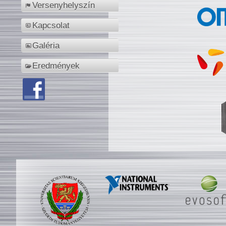
Versenyhelyszín
Kapcsolat
Galéria
Eredmények