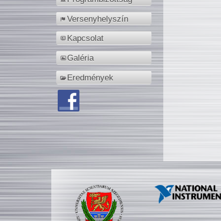
Versenyhelyszín
Kapcsolat
Galéria
Eredmények