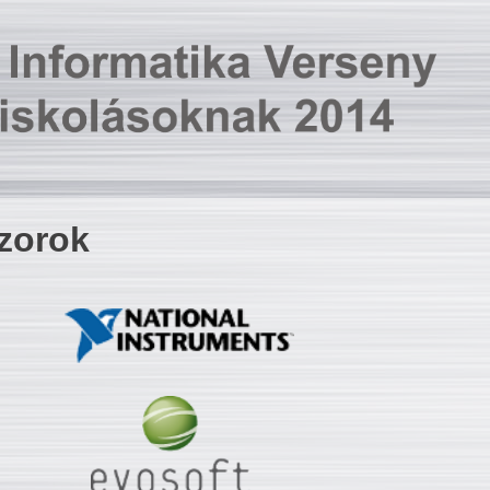
zorok