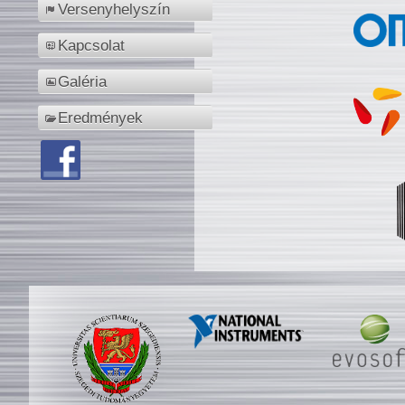
Versenyhelyszín
Kapcsolat
Galéria
Eredmények