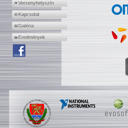
Versenyhelyszín
Kapcsolat
Galéria
Eredmények