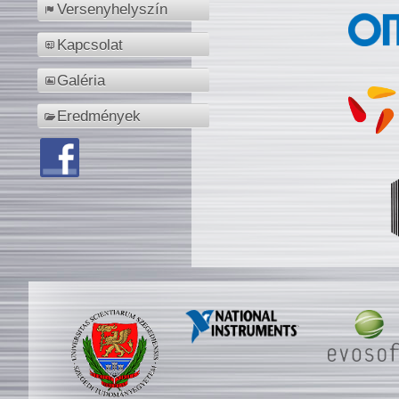
Versenyhelyszín
Kapcsolat
Galéria
Eredmények