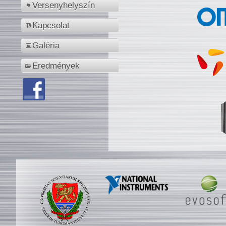
Versenyhelyszín
Kapcsolat
Galéria
Eredmények