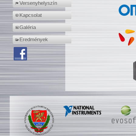
Versenyhelyszín
Kapcsolat
Galéria
Eredmények