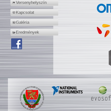
Versenyhelyszín
Kapcsolat
Galéria
Eredmények