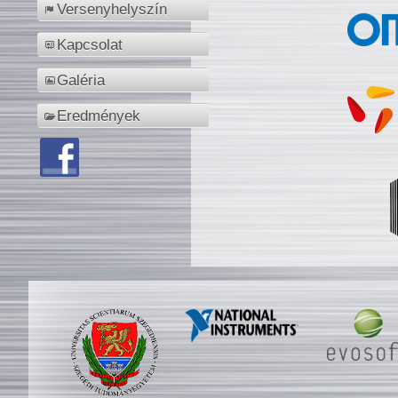
Versenyhelyszín
Kapcsolat
Galéria
Eredmények