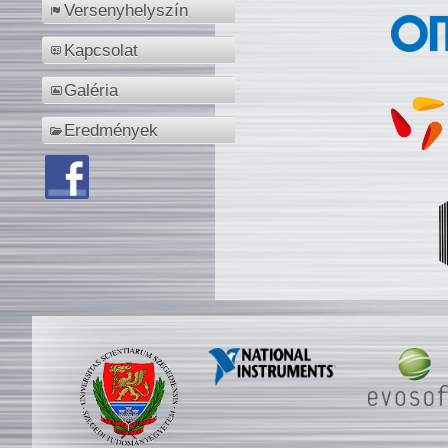
Versenyhelyszín
Kapcsolat
Galéria
Eredmények