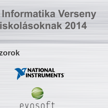
zorok