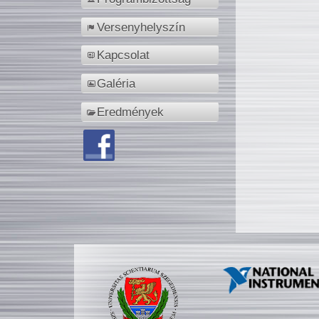
Versenyhelyszín
Kapcsolat
Galéria
Eredmények