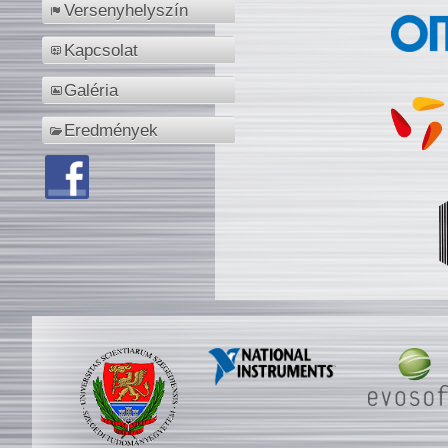
Versenyhelyszín
Kapcsolat
Galéria
Eredmények