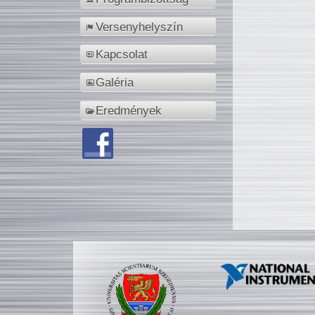
Versenyhelyszín
Kapcsolat
Galéria
Eredmények