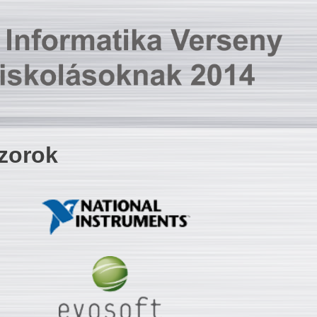
zorok