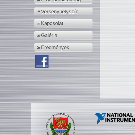
Versenyhelyszín
Kapcsolat
Galéria
Eredmények