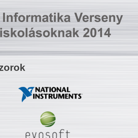
zorok