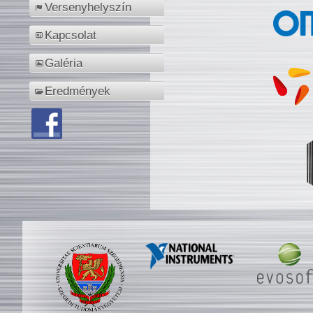
Versenyhelyszín
Kapcsolat
Galéria
Eredmények