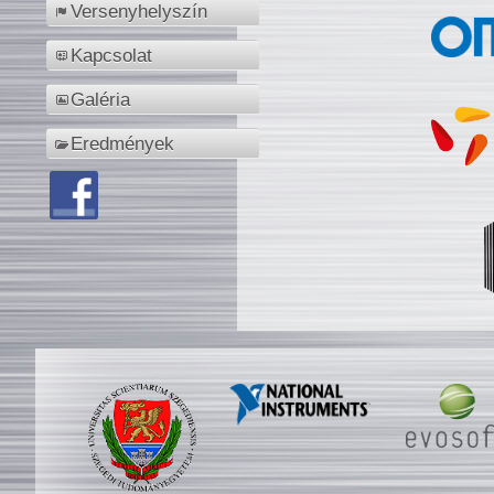
Versenyhelyszín
Kapcsolat
Galéria
Eredmények