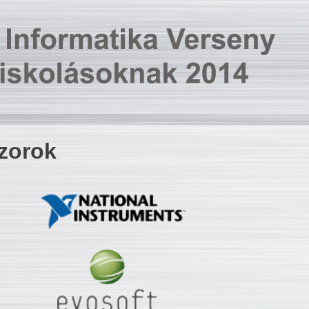
zorok