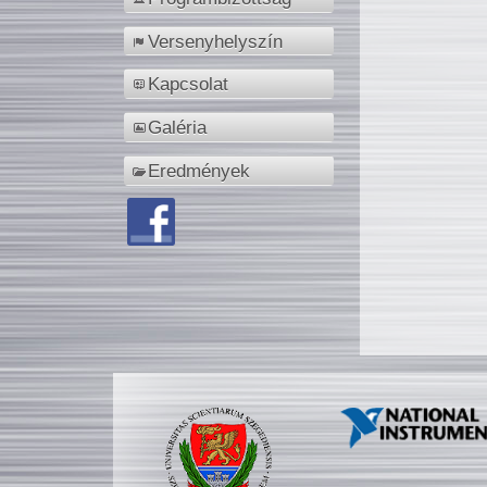
Versenyhelyszín
Kapcsolat
Galéria
Eredmények