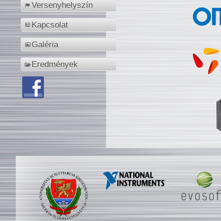
Versenyhelyszín
Kapcsolat
Galéria
Eredmények