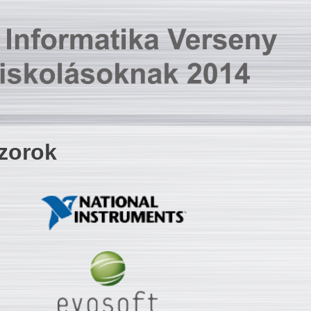
zorok