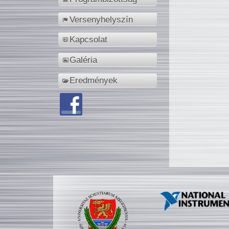
Versenyhelyszín
Kapcsolat
Galéria
Eredmények