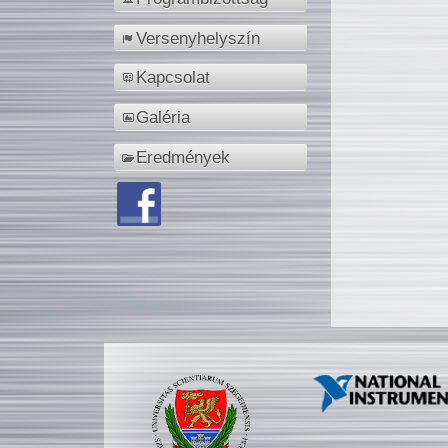
Versenyhelyszín
Kapcsolat
Galéria
Eredmények