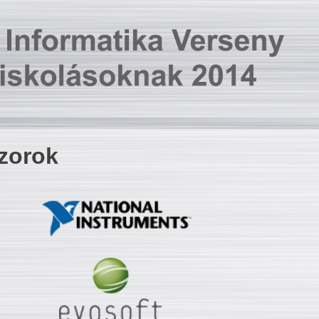
zorok