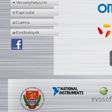
Versenyhelyszín
Kapcsolat
Galéria
Eredmények