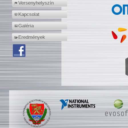
Versenyhelyszín
Kapcsolat
Galéria
Eredmények