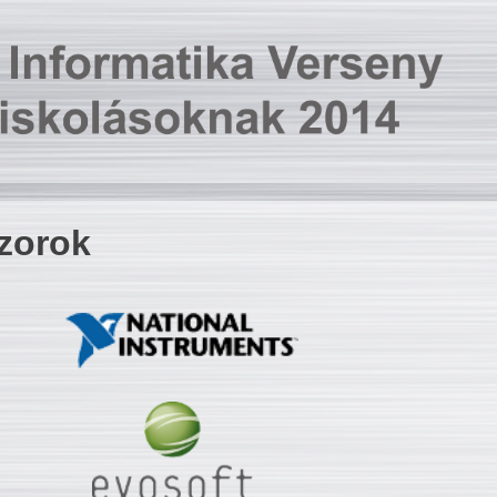
zorok