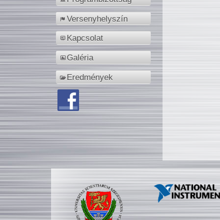
Versenyhelyszín
Kapcsolat
Galéria
Eredmények